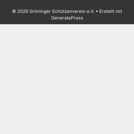
© 2026 Gröninger Schützenverein e.V.
• Erstellt mit
GeneratePress