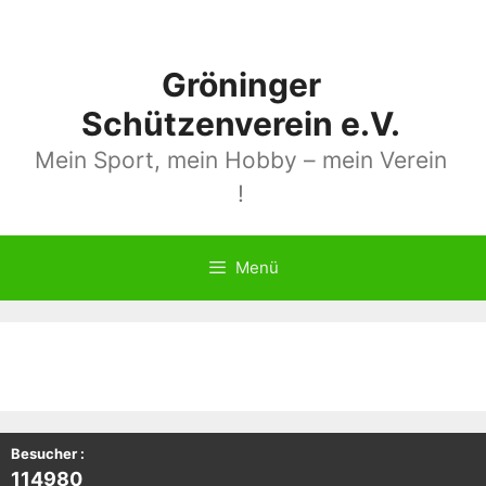
Gröninger
Schützenverein e.V.
Mein Sport, mein Hobby – mein Verein
!
Menü
Besucher :
114980