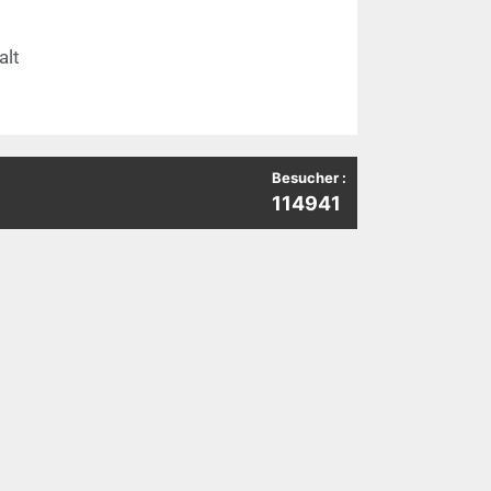
alt
Besucher :
114941