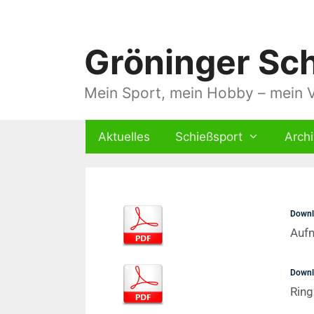
Gröninger Sch
Mein Sport, mein Hobby – mein V
Aktuelles
Schießsport
Archi
Down
Auf
Down
Ring